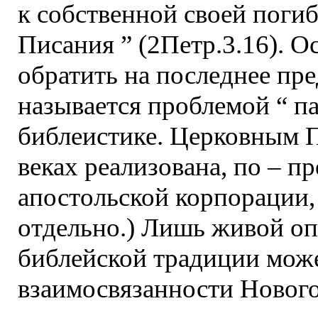
к собственной своей погиб
Писания ” (2Петр.3.16). О
обратить на последнее пр
называется проблемой “ па
библеистике. Церковным П
веках реализована, по – п
апостольской корпорации, 
отдельно.) Лишь живой оп
библейской традиции мож
взаимосвязанности Нового