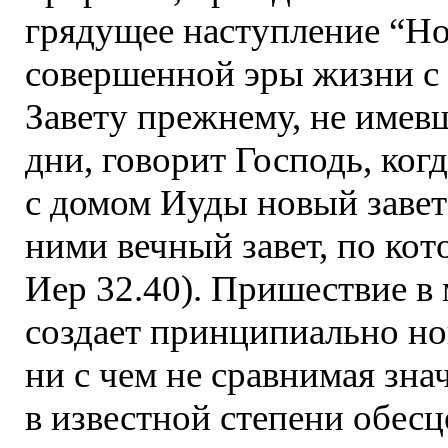
грядущее наступление “Нов
совершенной эры жизни с
Завету прежнему, не имев
дни, говорит Господь, ког
с домом Иуды новый завет”
ними вечный завет, по кот
Иер 32.40). Пришествие в
создает принципиально н
ни с чем не сравнимая зн
в известной степени обес