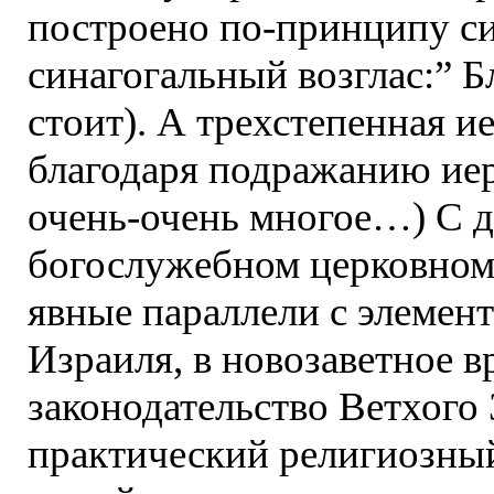
построено по-принципу си
синагогальный возглас:” Б
стоит). А трехстепенная и
благодаря подражанию ие
очень-очень многое…) С д
богослужебном церковном
явные параллели с элемент
Израиля, в новозаветное в
законодательство Ветхого 
практический религиозный