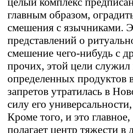
целый комплекс предписан
главным образом, оградит
смешения с язычниками. Э
представлений о ритуальн
смешение чего-нибудь с д
прочих, этой цели служил 
определенных продуктов в
запретов утратилась в Ново
силу его универсальности,
Кроме того, и это главное
полагает центр тяжести в 