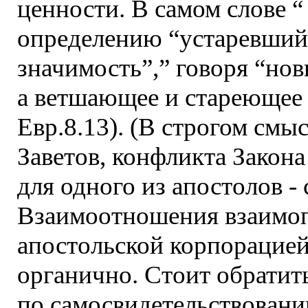
ценности. В самом слове 
определению “устаревший
значимость”,” говоря “нов
а ветшающее и стареющее 
Евр.8.13). (В строгом смы
Заветов, конфликта Закона
для одного из апостолов - 
Взаимоотношения взаимоп
апостольской корпорацией
органично. Стоит обратит
по самосвидетельствовани