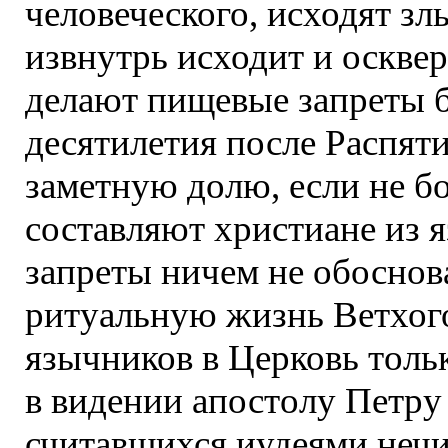
человеческого, исходят з
извнутрь исходит и осквер
делают пищевые запреты 
десятилетия после Распят
заметную долю, если не б
составляют христиане из 
запреты ничем не обоснов
ритуальную жизнь Ветхого
язычников в Церковь толь
в видении апостолу Петр
считавшихся иудеями неч