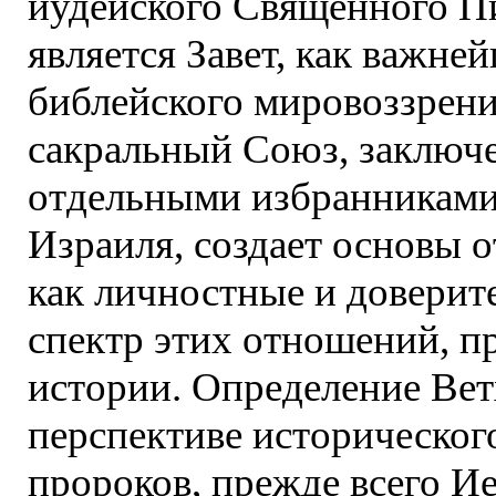
иудейского Священного П
является Завет, как важне
библейского мировоззрения.
сакральный Союз, заключе
отдельными избранниками,
Израиля, создает основы 
как личностные и доверит
спектр этих отношений, п
истории. Определение Ве
перспективе исторического
пророков, прежде всего И