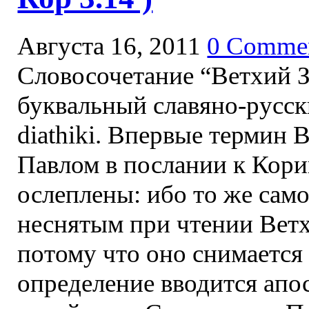
Августа 16, 2011
0 Comme
Словосочетание “Ветхий З
буквальный славяно-русски
diathiki. Впервые термин В
Павлом в послании к Кор
ослеплены: ибо то же сам
неснятым при чтении Ветхог
потому что оно снимается 
определение вводится апо