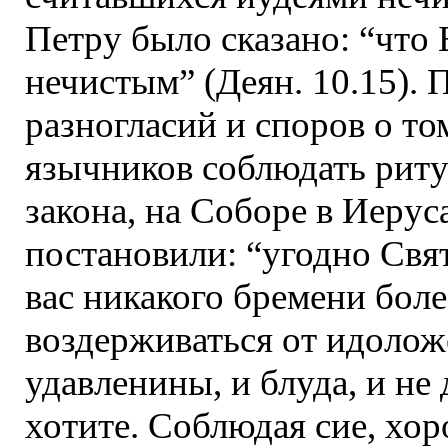
Петру было сказано: “что 
нечистым” (Деян. 10.15). 
разногласий и споров о то
язычников соблюдать рит
закона, на Соборе в Иерус
постановили: “угодно Свят
вас никакого бремени боле
воздерживаться от идолож
удавленины, и блуда, и не 
хотите. Соблюдая сие, хор