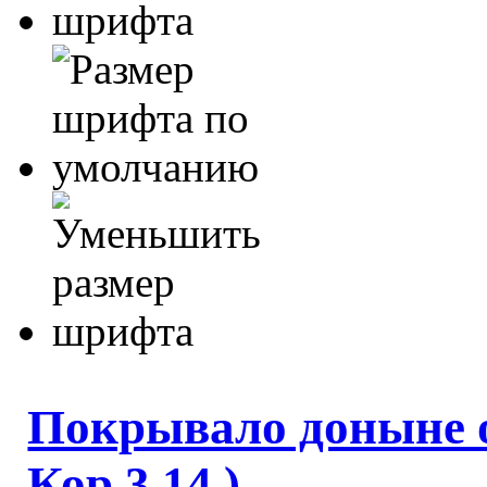
Покрывало доныне 
Кор 3.14 )