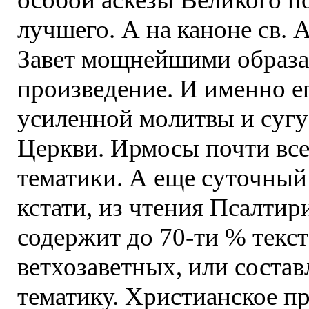
лучшего. А на каноне св. 
Завет мощнейшими образам
произведение. И именно ег
усиленной молитвы и сугу
Церкви. Ирмосы почти все
тематики. А еще суточный
кстати, из чтения Псалтир
содержит до 70-ти % текс
ветхозаветных, или соста
тематику. Христианское п