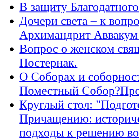
В защиту Благодатног
Дочери света – к вопр
Архимандрит Аввакум
Вопрос о женском свя
Постернак.
О Соборах и соборнос
Поместный Собор?Про
Круглый стол: "Подгот
Причащению: историче
подходы к решению во