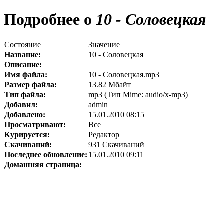
Подробнее о
10 - Соловецкая
Состояние
Значение
Название:
10 - Соловецкая
Описание:
Имя файла:
10 - Соловецкая.mp3
Размер файла:
13.82 Мбайт
Тип файла:
mp3 (Тип Mime: audio/x-mp3)
Добавил:
admin
Добавлено:
15.01.2010 08:15
Просматривают:
Все
Курируется:
Редактор
Скачиваний:
931 Скачиваний
Последнее обновление:
15.01.2010 09:11
Домашняя страница: