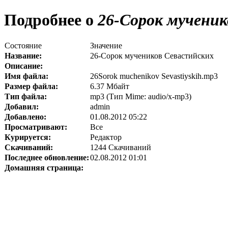
Подробнее о
26-Сорок мученик
Состояние
Значение
Название:
26-Сорок мучеников Севастийских
Описание:
Имя файла:
26Sorok muchenikov Sevastiyskih.mp3
Размер файла:
6.37 Мбайт
Тип файла:
mp3 (Тип Mime: audio/x-mp3)
Добавил:
admin
Добавлено:
01.08.2012 05:22
Просматривают:
Все
Курируется:
Редактор
Скачиваний:
1244 Скачиваний
Последнее обновление:
02.08.2012 01:01
Домашняя страница: