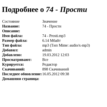
Подробнее о
74 - Прости
Состояние
Значение
Название:
74 - Прости
Описание:
Имя файла:
74 - Prosti.mp3
Размер файла:
6.14 Мбайт
Тип файла:
mp3 (Тип Mime: audio/x-mp3)
Добавил:
admin
Добавлено:
19.03.2012 12:03
Просматривают:
Все
Курируется:
Редактор
Скачиваний:
898 Скачиваний
Последнее обновление:
16.05.2012 09:38
Домашняя страница: