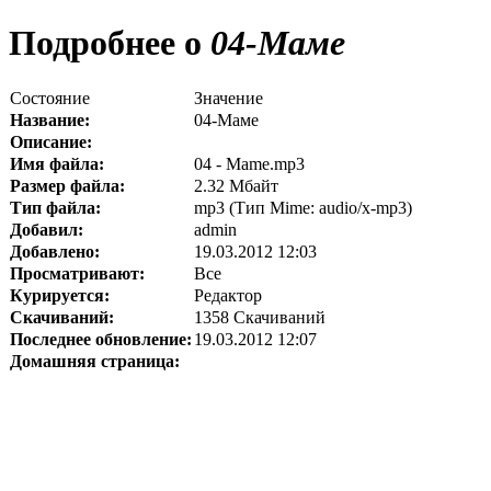
Подробнее о
04-Маме
Состояние
Значение
Название:
04-Маме
Описание:
Имя файла:
04 - Mame.mp3
Размер файла:
2.32 Мбайт
Тип файла:
mp3 (Тип Mime: audio/x-mp3)
Добавил:
admin
Добавлено:
19.03.2012 12:03
Просматривают:
Все
Курируется:
Редактор
Скачиваний:
1358 Скачиваний
Последнее обновление:
19.03.2012 12:07
Домашняя страница: