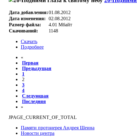
20-Подними 
Дата добавления:
01.08.2012
Дата изменения:
02.08.2012
Размер файла:
4.01 Мбайт
Скачиваний:
1148
Скачать
Подробнее
«
Первая
Предыдущая
1
2
3
4
Следующая
Последняя
»
JPAGE_CURRENT_OF_TOTAL
Памяти протоиерея Андрея Шеина
Новости центра