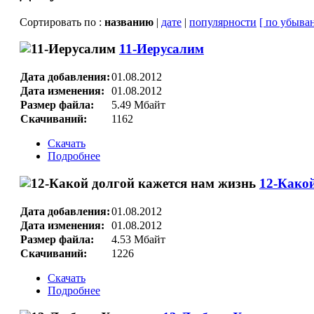
Сортировать по :
названию
|
дате
|
популярности
[ по убыва
11-Иерусалим
Дата добавления:
01.08.2012
Дата изменения:
01.08.2012
Размер файла:
5.49 Мбайт
Скачиваний:
1162
Скачать
Подробнее
12-Какой
Дата добавления:
01.08.2012
Дата изменения:
01.08.2012
Размер файла:
4.53 Мбайт
Скачиваний:
1226
Скачать
Подробнее