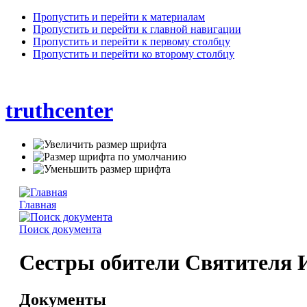
Пропустить и перейти к материалам
Пропустить и перейти к главной навигации
Пропустить и перейти к первому столбцу
Пропустить и перейти ко второму столбцу
truthcenter
Главная
Поиск документа
Сестры обители Святителя 
Документы