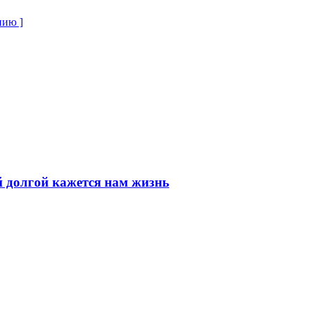
нию ]
 долгой кажется нам жизнь