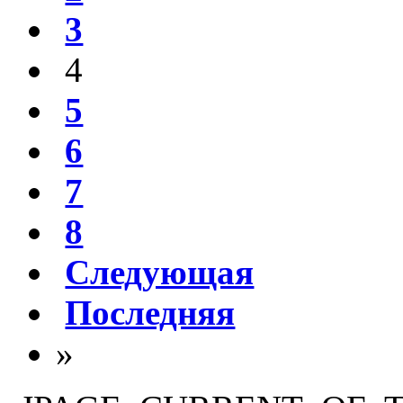
3
4
5
6
7
8
Следующая
Последняя
»