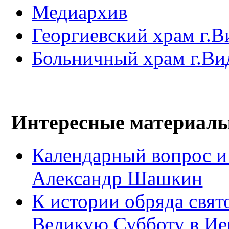
Медиархив
Георгиевский храм г.В
Больничный храм г.Ви
Интересные материал
Календарный вопрос и
Александр Шашкин
К истории обряда свят
Великую Субботу в Ие