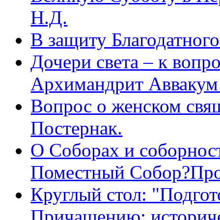
Н.Д.
В защиту Благодатног
Дочери света – к вопр
Архимандрит Аввакум
Вопрос о женском свя
Постернак.
О Соборах и соборнос
Поместный Собор?Про
Круглый стол: "Подгот
Причащению: историче