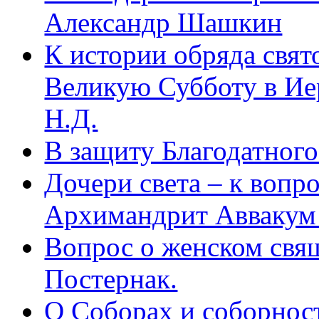
Александр Шашкин
К истории обряда свят
Великую Субботу в Ие
Н.Д.
В защиту Благодатног
Дочери света – к вопр
Архимандрит Аввакум
Вопрос о женском свя
Постернак.
О Соборах и соборнос