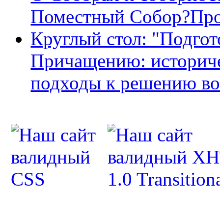
Поместный Собор?Про
Круглый стол: "Подгот
Причащению: историче
подходы к решению во