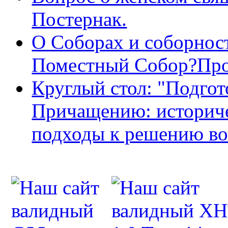
Постернак.
О Соборах и соборнос
Поместный Собор?Про
Круглый стол: "Подгот
Причащению: историче
подходы к решению во