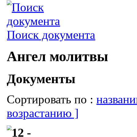
Поиск документа
Ангел молитвы
Документы
Сортировать по :
назван
возрастанию ]