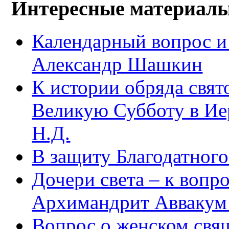
Интересные материал
Календарный вопрос и
Александр Шашкин
К истории обряда свят
Великую Субботу в Ие
Н.Д.
В защиту Благодатног
Дочери света – к вопр
Архимандрит Аввакум
Вопрос о женском свя