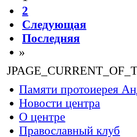
2
Следующая
Последняя
»
JPAGE_CURRENT_OF_
Памяти протоиерея А
Новости центра
О центре
Православный клуб