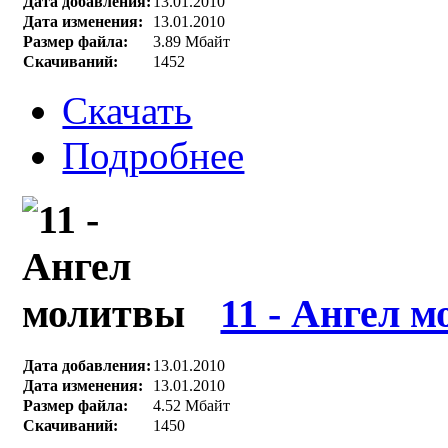
Дата добавления:
13.01.2010
Дата изменения:
13.01.2010
Размер файла:
3.89 Мбайт
Скачиваний:
1452
Скачать
Подробнее
11 - Ангел 
Дата добавления:
13.01.2010
Дата изменения:
13.01.2010
Размер файла:
4.52 Мбайт
Скачиваний:
1450