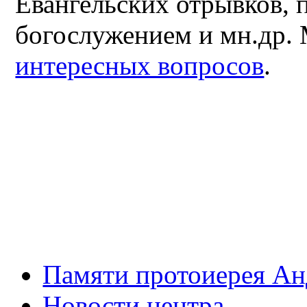
Евангельских отрывков, 
богослужением и мн.др.
интересных вопросов
.
Памяти протоиерея А
Новости центра