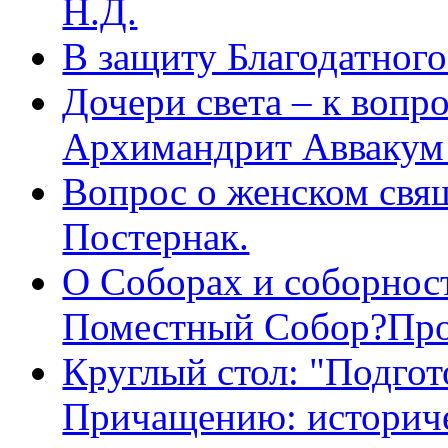
Н.Д.
В защиту Благодатног
Дочери света – к вопр
Архимандрит Аввакум
Вопрос о женском свя
Постернак.
О Соборах и соборнос
Поместный Собор?Про
Круглый стол: "Подгот
Причащению: историче