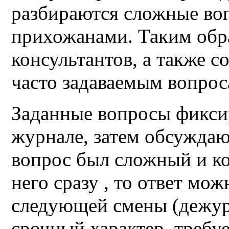
разбираются сложные во
прихожанами. Таким обр
консультантов, а также с
часто задаваемым вопрос
Заданные вопросы фикси
журнале, затем обсуждаю
вопрос был сложный и ко
него сразу , то ответ мо
следующей смены (дежурс
срочный характер, требуе