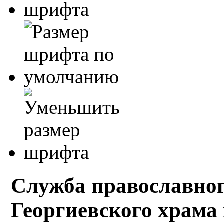
Служба православног
Георгиевского храма 