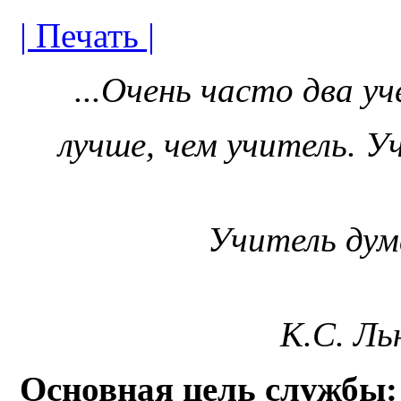
| Печать |
...Очень часто два у
лучше, чем учитель. У
Учитель дум
К.С. Ль
Основная цель службы