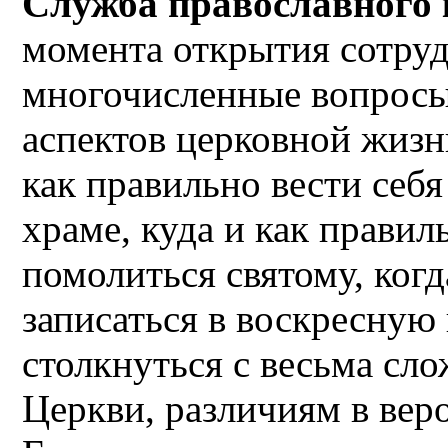
Служба православного 
момента открытия сотру
многочисленные вопросы
аспектов церковной жизн
как правильно вести себя
храме, куда и как правил
помолиться святому, когд
записаться в воскресную
столкнуться с весьма сл
Церкви, различиям в вер